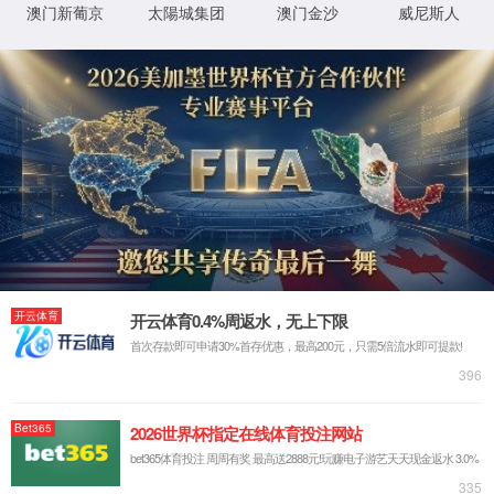
<
返回首页
产品中心