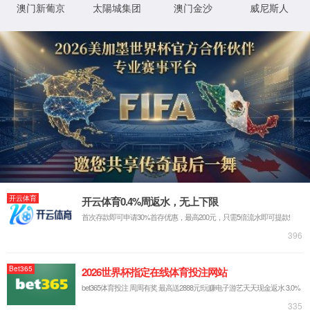
<
返回首页