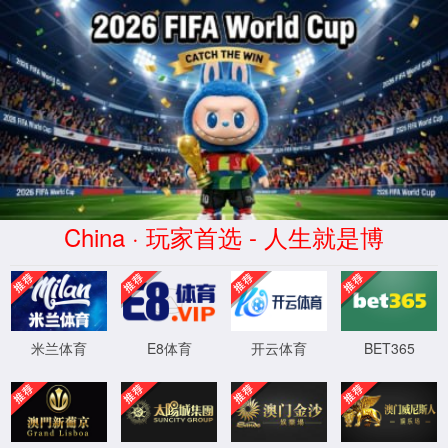
2026世界杯指定网站-官方授权赛事直播
首页
2026世界杯官网入口