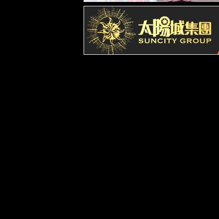
乍得客商与世界杯指定网站合作已逾二十年
指定网站深耕非洲、开拓海外市场的重要合作伙
谢对方长期以来的信任与坚守，并详细了解乍得
提供品质过硬、价格有竞争力、品牌有支撑的产
双方一致表示，将以此次交流为契机，进一
合影留念。