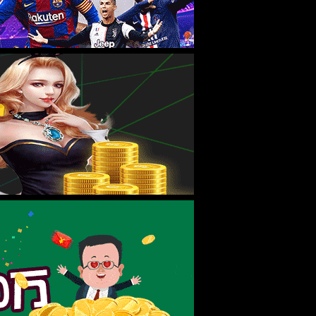
新闻中心
>
公司新闻
界杯指定网站