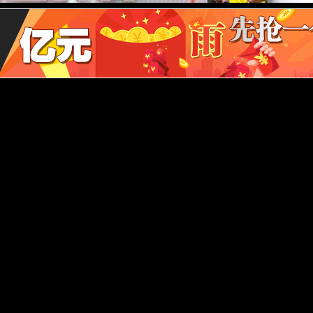
，长期代理柴油机、汽油机、发电机组、水泵机组等全系列产品
伴。会谈中，乍得客商对世界杯指定网站多年来的支持及向总的
的市场形势与发展动态，认真听取客户对后续合作的需求。向总
品，携手应对市场挑战，实现互利共赢。
步深化业务合作，拓展合作领域，强化市场协同，提升产品市场