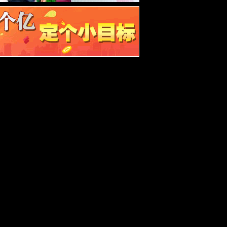
。凭借扎实的市场运营能力，该客户已成为世界杯
周到安排表示感谢。向总对客户一行表示欢迎，感
表示，世界杯指定网站将继续全力支持乍得市场，
占有率，共同谱写合作新篇章。座谈结束后，双方