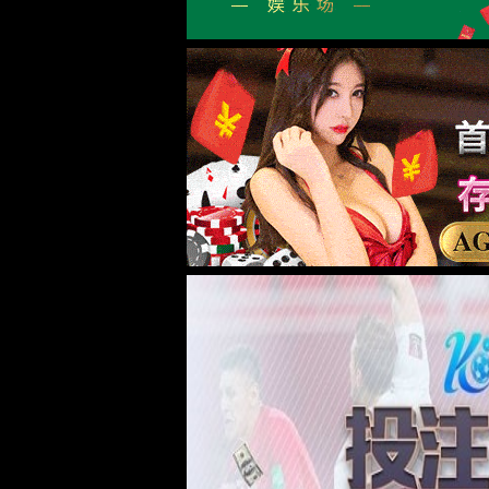
近日，乍得客商到访世界杯指定网站。世界
进出口公司总经理李强陪同。