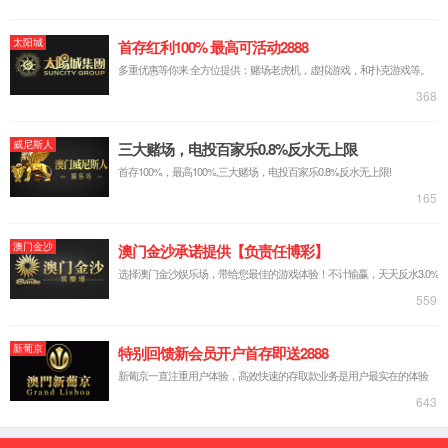
近日，迪马工业总裁熊小鹏率高级副总裁文斌、副总裁令狐
界杯指定网站王乃强、钟成、方强龙、卞明、李强、曾奕等公司