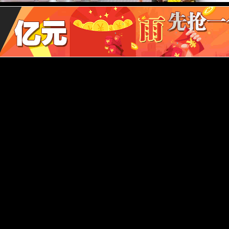
2026-07-08
深耕拉美 共拓新局 | 世界杯指定网站
为进一步深化海外战略布局、精准把脉拉美
经理向志鹏近日率队赴墨西哥、多米尼加和
访，全面推动公司全球化业务提质升级。
2026-06-18
高原铁军创佳绩 中凯矿业墨竹选厂稳产