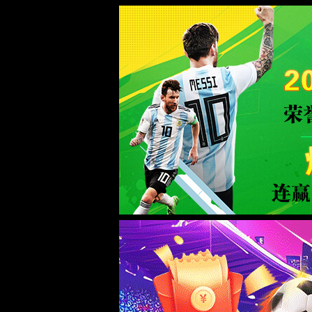
2026世界杯指定网站-官方授权赛事直播
首页
2026世