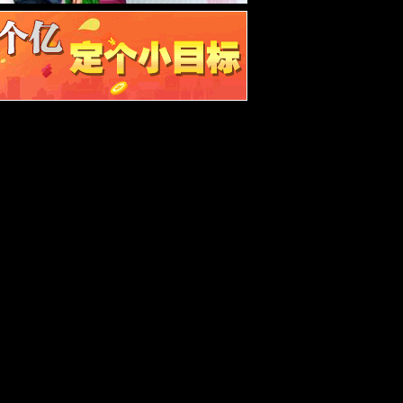
详情 >
董事长向志鹏率队走访拉美三国市场
市场需求，世界杯指定网站董事长、总
哥伦比亚三国开展市场调研与客户走
详情 >
高产进行时