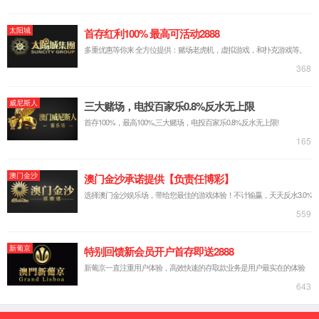
零部件、动力及终端
有色金属勘探、开采
设备
及选矿